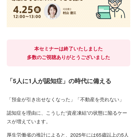
本セミナーは終了いたしました
多数のご視聴ありがとうございました
「5人に1人が認知症」の時代に備える
「預金が引き出せなくなった」「不動産を売れない」
認知症を理由に、こうした“資産凍結”の状態に陥るケー
スが増えています。
厚生労働省の推計によると、2025年には65歳以上の5人