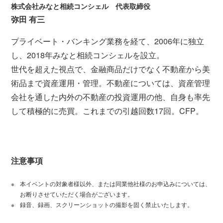
株式会社みなと相続コンシェル 代表取締役
弥田 有三
プライベート・バンキング業務を経て、2006年に独立
し、2018年みなと相続コンシェルを設立。
世代を超えた視点で、金融商品だけでなく不動産から美
術品まで資産運用・管理。不動産については、資産管理
会社を通した内外の不動産の投資運用の他、自身も率先
して積極的に売買。これまでの引越回数17回。CFP。
注意事項
本イベントの対象者様以外、または同業他社様のお申込みについては、
お断りさせていただく場合がございます。
録音、録画、スクリーンショットの撮影を固く禁止いたします。