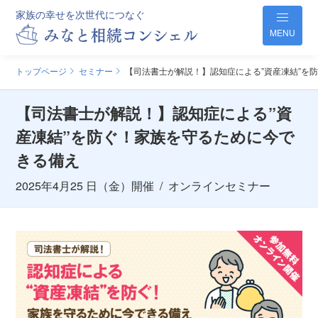
家族の幸せを次世代につなぐ
MENU
トップページ
セミナー
【司法書士が解説！】認知症による”資産凍結”を
【司法書士が解説！】認知症による”資
産凍結”を防ぐ！家族を守るために今で
きる備え
2025年4月25 日（金）開催
/
オンラインセミナー