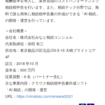
報酬基準を導入し、業界屈指のコストパフォーマンスで
相続税申告を行います。また、相続テック分野では、無
料で誰も簡単に相続税申告書の作成ができる「AI 相続」
の開発・運営を行っています。
＜会社概要＞
会社名：株式会社みなと相続コンシェル
代表取締役：弥田 有三
所在地：東京都品川区北品川5-5-15 大崎ブライトコア
4F
設立：2018 年10 月
資本金：500 万円
従業員数：9 名（パートナー含む）
主な事業内容：クラウド相続税申告書作成ソフト
「AI 相続」の開発・運営
URL：
https://minatosc.com/renewal2021