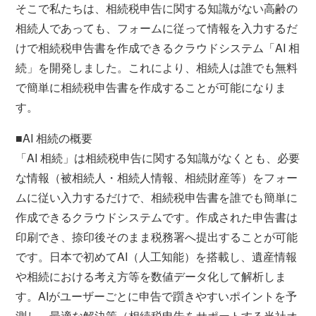
そこで私たちは、相続税申告に関する知識がない高齢の
相続人であっても、フォームに従って情報を入力するだ
けで相続税申告書を作成できるクラウドシステム「AI 相
続」を開発しました。これにより、相続人は誰でも無料
で簡単に相続税申告書を作成することが可能になりま
す。
■AI 相続の概要
「AI 相続」は相続税申告に関する知識がなくとも、必要
な情報（被相続人・相続人情報、相続財産等）をフォー
ムに従い入力するだけで、相続税申告書を誰でも簡単に
作成できるクラウドシステムです。作成された申告書は
印刷でき、捺印後そのまま税務署へ提出することが可能
です。日本で初めてAI（人工知能）を搭載し、遺産情報
や相続における考え方等を数値データ化して解析しま
す。AIがユーザーごとに申告で躓きやすいポイントを予
測し、最適な解決策（相続税申告をサポートする当社オ