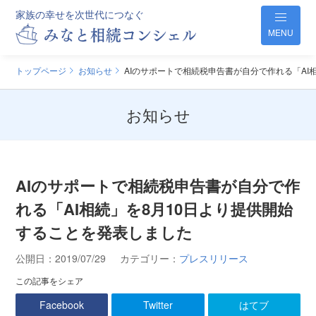
家族の幸せを次世代につなぐ
MENU
トップページ
お知らせ
AIのサポートで相続税申告書が自分で作れる「AI
お知らせ
AIのサポートで相続税申告書が自分で作
れる「AI相続」を8月10日より提供開始
することを発表しました
公開日：
2019/07/29
カテゴリー：
プレスリリース
この記事をシェア
Facebook
Twitter
はてブ