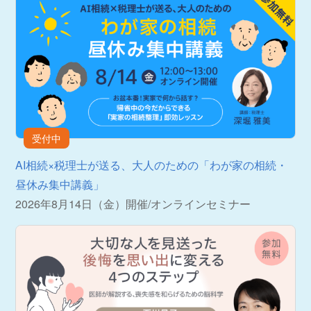
受付中
AI相続×税理士が送る、大人のための「わが家の相続・
昼休み集中講義」
2026年8月14日（金）開催
/
オンラインセミナー