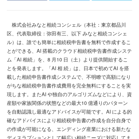
株式会社みなと相続コンシェル（本社：東京都品川
区、代表取締役：弥田有三、以下 みなと相続コンシェ
ル）は、誰でも簡単に相続税申告書を無料で作成するこ
とができる、AI 搭載のクラウド相続税申告書作成システ
ム「AI 相続」を、8 月10 日（土）より提供開始するこ
とを発表します。「AI 相 続」は、日本で初めてAI を搭
載した相続申告書作成システムで、不明瞭で高額になり
がちな相続税申告書作成費用を完全無料にすることを実
現します。またAI や独自のアルゴリズムなどにより、資
産額や家族関係の状態などの最大10 億通りのパターン
を自動認識し最適なアドバイスが可能です。AI による的
確なアドバイスにより相続税申告書の作成を自分自身で
の作成が可能になる、エンディング産業における新たな
ディスラプションとして幅広い相続ニーズに対応してま