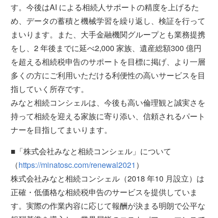
す。今後はAI による相続人サポートの精度を上げるた
め、データの蓄積と機械学習を繰り返し、検証を行って
まいります。また、大手金融機関グループとも業務提携
をし、2 年後までに延べ2,000 家族、遺産総額300 億円
を超える相続税申告のサポートを目標に掲げ、より一層
多くの方にご利用いただける利便性の高いサービスを目
指していく所存です。
みなと相続コンシェルは、今後も高い倫理観と誠実さを
持って相続を迎える家族に寄り添い、信頼されるパート
ナーを目指してまいります。
■「株式会社みなと相続コンシェル」について
（
https://minatosc.com/renewal2021
）
株式会社みなと相続コンシェル（2018 年10 月設立）は
正確・低価格な相続税申告のサービスを提供していま
す。実際の作業内容に応じて報酬が決まる明朗で公平な