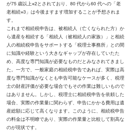
が75 歳以上※2とされており、80 代から60 代への「老
老相続※3」は今後ますます増加することが予想されま
す。
これまで相続税申告は、被相続人（亡くなられた方）か
ら遺産を相続する「相続人（被相続人の家族）」と相続
人の相続税申告をサポートする「税理士事務所」との間
に知識や経験という大きなギャップが存在していたた
め、高度な専門知識が必要なものだとみなされてきまし
た。一方で、一般家庭の相続税申告であれば、実際は高
度な専門知識がなくとも申告可能なケースが多く、税理
士の財産評価が必要な場合でもその作業は難しいもので
はありません。しかし、税理士に相続税申告を依頼した
場合、実際の作業量に関わらず、申告にかかる費用は遺
産総額に応じて高くなります。このように、相続税申告
の料金は不明瞭であり、実際の作業量と比較して割高な
のが現状です。