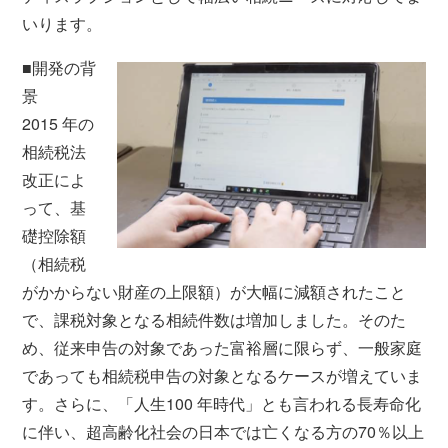
いります。
■開発の背
景
2015 年の
相続税法
改正によ
って、基
礎控除額
（相続税
がかからない財産の上限額）が大幅に減額されたこと
で、課税対象となる相続件数は増加しました。そのた
め、従来申告の対象であった富裕層に限らず、一般家庭
であっても相続税申告の対象となるケースが増えていま
す。さらに、「人生100 年時代」とも言われる長寿命化
に伴い、超高齢化社会の日本では亡くなる方の70％以上