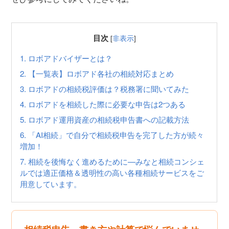
目次
[
非表示
]
1.
ロボアドバイザーとは？
2.
【一覧表】ロボアド各社の相続対応まとめ
3.
ロボアドの相続税評価は？税務署に聞いてみた
4.
ロボアドを相続した際に必要な申告は2つある
5.
ロボアド運用資産の相続税申告書への記載方法
6.
「AI相続」で自分で相続税申告を完了した方が続々
増加！
7.
相続を後悔なく進めるために—みなと相続コンシェ
ルでは適正価格＆透明性の高い各種相続サービスをご
用意しています。