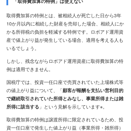
「取得費加算の特例」は使えない
取得費加算の特例とは、被相続人が死亡した日から3年
10か月以内に相続した財産を売却した場合、相続人にか
かる所得税の負担を軽減する特例です。ロボアド運用資
産で値上がり益が発生している場合、適用を考える人も
いるでしょう。
しかし、残念ながらロボアド運用資産に取得費加算の特
例は適用できません。
国税庁では、投資一任口座で売買されていた上場株式等
の値上がり益について、「
顧客が報酬を支払い営利目的
で継続取引されていた所得とみなし、事業所得または雑
所得に該当する
」という見解を示しています※。
取得費加算の特例は譲渡所得に限定されているため、投
資一任口座で発生した値上がり益（事業所得・雑所得）