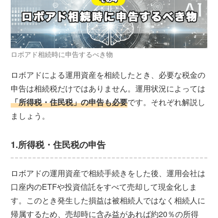
ロボアド相続時に申告するべき物
ロボアドによる運用資産を相続したとき、必要な税金の
申告は相続税だけではありません。運用状況によっては
「所得税・住民税」の申告も必要
です。それぞれ解説し
ましょう。
1.所得税・住民税の申告
ロボアドの運用資産で相続手続きをした後、運用会社は
口座内のETFや投資信託をすべて売却して現金化しま
す。このとき発生した損益は被相続人ではなく相続人に
帰属するため、売却時に含み益があれば約20％の所得