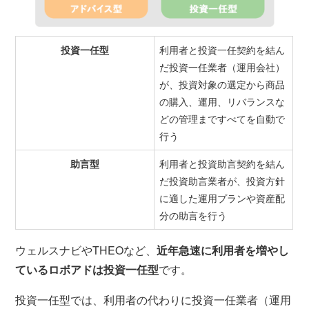
投資一任型
利用者と投資一任契約を結ん
だ投資一任業者（運用会社）
が、投資対象の選定から商品
の購入、運用、リバランスな
どの管理まですべてを自動で
行う
助言型
利用者と投資助言契約を結ん
だ投資助言業者が、投資方針
に適した運用プランや資産配
分の助言を行う
ウェルスナビやTHEOなど、
近年急速に利用者を増やし
ているロボアドは投資一任型
です。
投資一任型では、利用者の代わりに投資一任業者（運用