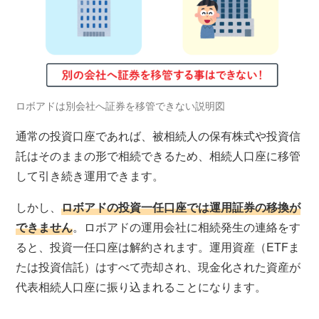
ロボアドは別会社へ証券を移管できない説明図
通常の投資口座であれば、被相続人の保有株式や投資信
託はそのままの形で相続できるため、相続人口座に移管
して引き続き運用できます。
しかし、
ロボアドの投資一任口座では運用証券の移換が
できません
。ロボアドの運用会社に相続発生の連絡をす
ると、投資一任口座は解約されます。運用資産（ETFま
たは投資信託）はすべて売却され、現金化された資産が
代表相続人口座に振り込まれることになります。