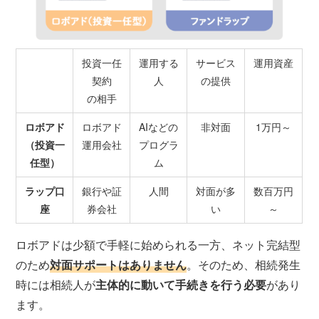
投資一任
運用する
サービス
運用資産
契約
人
の提供
の相手
ロボアド
ロボアド
AIなどの
非対面
1万円～
（投資一
運用会社
プログラ
任型）
ム
ラップ口
銀行や証
人間
対面が多
数百万円
座
券会社
い
～
ロボアドは少額で手軽に始められる一方、ネット完結型
のため
対面サポートはありません
。そのため、相続発生
時には相続人が
主体的に動いて手続きを行う必要
があり
ます。