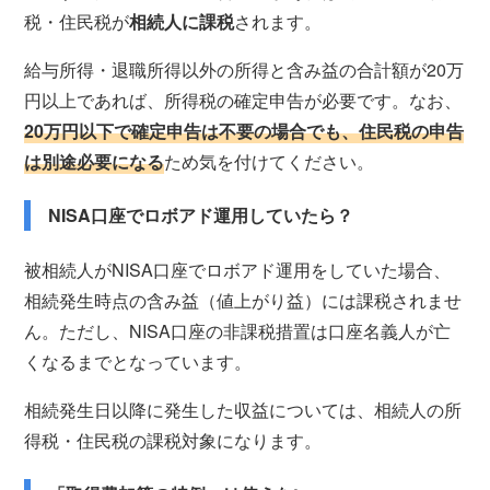
税・住民税が
相続人に課税
されます。
給与所得・退職所得以外の所得と含み益の合計額が20万
円以上であれば、所得税の確定申告が必要です。なお、
20万円以下で確定申告は不要の場合でも、住民税の申告
は別途必要になる
ため気を付けてください。
NISA口座でロボアド運用していたら？
被相続人がNISA口座でロボアド運用をしていた場合、
相続発生時点の含み益（値上がり益）には課税されませ
ん。ただし、NISA口座の非課税措置は口座名義人が亡
くなるまでとなっています。
相続発生日以降に発生した収益については、相続人の所
得税・住民税の課税対象になります。