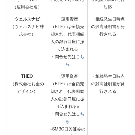
（運用会社名）
対応
ウェルスナビ
・運用資産
・相続発生日時点
（ウェルスナビ株
（ETF）は全額売
の残高証明書が発
式会社）
却され、代表相続
行される
人の銀行口座に振
り込まれる
・問合せ先は
こち
ら
THEO
・運用資産
・相続発生日時点
（株式会社お金の
（ETF）は全額売
の残高証明書が発
デザイン）
却され、代表相続
行される
人の証券口座に振
り込まれる※
・問合せ先は
こち
ら
※SMBC日興証券の