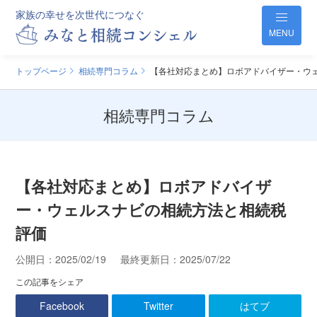
家族の幸せを次世代につなぐ
MENU
トップページ
相続専門コラム
【各社対応まとめ】ロボアドバイザー・ウ
相続専門コラム
【各社対応まとめ】ロボアドバイザ
ー・ウェルスナビの相続方法と相続税
評価
公開日：
2025/02/19
最終更新日：
2025/07/22
この記事をシェア
Facebook
Twitter
はてブ