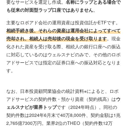
要なサービスを選定し作成。
名称にラップとある場合で
も従来の対面型ラップ口座ではありません
。
主要なロボアド会社の運用資産は投資信託かETFです。
相続手続き後、それらの資産は運用会社によってすべて
売却され、相続人は売却後の現金を受け取ります
。現金
化された資産を受け取る際、相続人の銀行口座への振込
に対応しているのはウェルスナビのみで、その他のロボ
アドサービスでは指定の証券口座への振込対応となりま
す。
なお、日本投資顧問業協会の統計資料※によると、ロボ
アドサービスの契約件数・預かり資産（契約残高）は
ウ
ェルスナビが業界トップ
です（2024年時点）。同社の
契約件数は2024年6月末で40万8,000件、契約金額は1兆
2,765億7300万円。業界2位のTHEO（契約件数12万