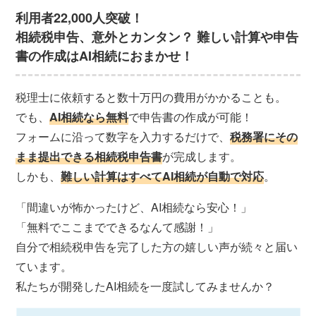
利用者22,000人突破！
相続税申告、意外とカンタン？ 難しい計算や申告
書の作成はAI相続におまかせ！
税理士に依頼すると数十万円の費用がかかることも。
でも、
AI相続なら無料
で申告書の作成が可能！
フォームに沿って数字を入力するだけで、
税務署にその
まま提出できる相続税申告書
が完成します。
しかも、
難しい計算はすべてAI相続が自動で対応
。
「間違いが怖かったけど、AI相続なら安心！」
「無料でここまでできるなんて感謝！」
自分で相続税申告を完了した方の嬉しい声が続々と届い
ています。
私たちが開発したAI相続を一度試してみませんか？