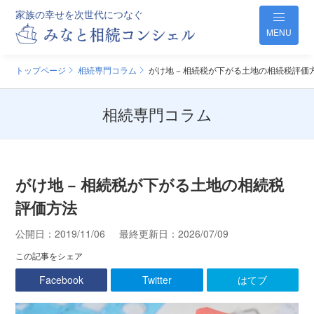
家族の幸せを次世代につなぐ
MENU
トップページ
相続専門コラム
がけ地 − 相続税が下がる土地の相続税評価
相続専門コラム
がけ地 − 相続税が下がる土地の相続税
評価方法
公開日：
2019/11/06
最終更新日：
2026/07/09
この記事をシェア
Facebook
Twitter
はてブ