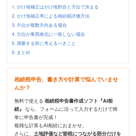
1.
がけ地補正はがけ地割合と方位で決まる
2.
がけ地補正率による相続税評価方法
3.
方位が複数方向ある場合
4.
方位が東西南北に一致しない場合
5.
測量する前に考えるべきこと
6.
まとめ
相続税申告、書き方や計算で悩んでいませ
んか？
無料で使える
相続税申告書作成ソフト『AI相
続』
なら、フォームに沿って入力するだけで簡
単に申告書が完成！
複雑な計算もAI相続におまかせ。
さらに、
土地評価など節税につながる部分だけを