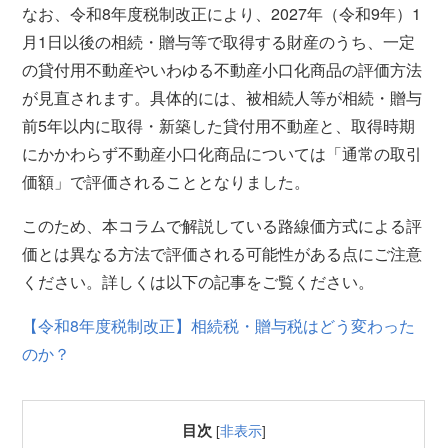
なお、令和8年度税制改正により、2027年（令和9年）1
月1日以後の相続・贈与等で取得する財産のうち、一定
の貸付用不動産やいわゆる不動産小口化商品の評価方法
が見直されます。具体的には、被相続人等が相続・贈与
前5年以内に取得・新築した貸付用不動産と、取得時期
にかかわらず不動産小口化商品については「通常の取引
価額」で評価されることとなりました。
このため、本コラムで解説している路線価方式による評
価とは異なる方法で評価される可能性がある点にご注意
ください。詳しくは以下の記事をご覧ください。
【令和8年度税制改正】相続税・贈与税はどう変わった
のか？
目次
[
非表示
]