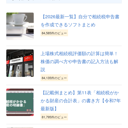
【2026最新一覧】自分で相続税申告書
を作成できるソフトまとめ
84,585件のビュー
上場株式相続税評価額の計算は簡単！
株価の調べ方や申告書の記入方法も解
説
84,135件のビュー
【記載例まとめ】第11表「相続税がか
かる財産の合計表」の書き方【令和7年
最新版】
81,795件のビュー