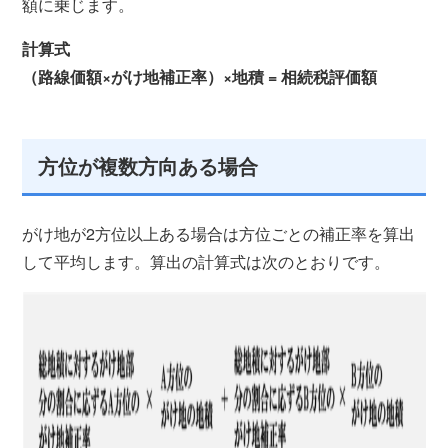
額に乗じます。
計算式
（路線価額×がけ地補正率）×地積 = 相続税評価額
方位が複数方向ある場合
がけ地が2方位以上ある場合は方位ごとの補正率を算出
して平均します。算出の計算式は次のとおりです。