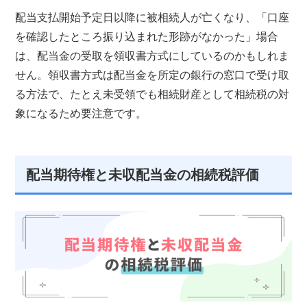
配当支払開始予定日以降に被相続人が亡くなり、「口座
を確認したところ振り込まれた形跡がなかった」場合
は、配当金の受取を領収書方式にしているのかもしれま
せん。領収書方式は配当金を所定の銀行の窓口で受け取
る方法で、たとえ未受領でも相続財産として相続税の対
象になるため要注意です。
配当期待権と未収配当金の相続税評価