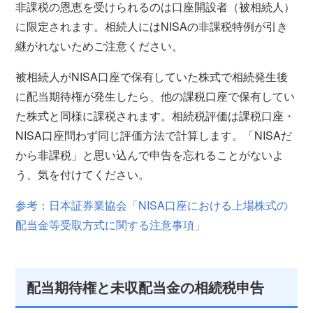
非課税の恩恵を受けられるのは口座開設者（被相続人）
に限定されます。相続人にはNISAの非課税特例が引き
継がれないためご注意ください。
被相続人がNISA口座で保有していた株式で相続発生後
に配当期待権が発生したら、他の課税口座で保有してい
た株式と同様に課税されます。相続税評価は課税口座・
NISA口座問わず同じ評価方法で計算します。「NISAだ
から非課税」と思い込んで申告を忘れることがないよ
う、気を付けてください。
参考：日本証券業協会「NISA口座における上場株式の
配当金等受取方式に関する注意事項」
配当期待権と未収配当金の相続税申告