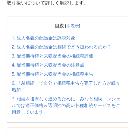
取り扱いについて詳しく解説します。
目次
[
非表示
]
1.
故人名義の配当金は課税対象
2.
故人名義の配当金は相続でどう扱われるのか？
3.
配当期待権と未収配当金の相続税評価
4.
配当期待権と未収配当金の注意点
5.
配当期待権と未収配当金の相続税申告
6.
「AI相続」で自分で相続税申告を完了した方が続々
増加！
7.
相続を後悔なく進めるために—みなと相続コンシェ
ルでは適正価格＆透明性の高い各種相続サービスをご
用意しています。