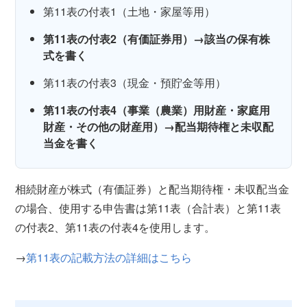
第11表の付表1（土地・家屋等用）
第11表の付表2（有価証券用）→該当の保有株
式を書く
第11表の付表3（現金・預貯金等用）
第11表の付表4（事業（農業）用財産・家庭用
財産・その他の財産用）→配当期待権と未収配
当金を書く
相続財産が株式（有価証券）と配当期待権・未収配当金
の場合、使用する申告書は第11表（合計表）と第11表
の付表2、第11表の付表4を使用します。
→
第11表の記載方法の詳細はこちら