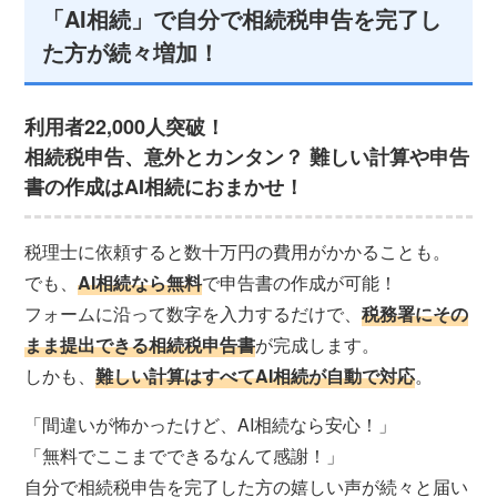
「AI相続」で自分で相続税申告を完了し
た方が続々増加！
利用者22,000人突破！
相続税申告、意外とカンタン？ 難しい計算や申告
書の作成はAI相続におまかせ！
税理士に依頼すると数十万円の費用がかかることも。
でも、
AI相続なら無料
で申告書の作成が可能！
フォームに沿って数字を入力するだけで、
税務署にその
まま提出できる相続税申告書
が完成します。
しかも、
難しい計算はすべてAI相続が自動で対応
。
「間違いが怖かったけど、AI相続なら安心！」
「無料でここまでできるなんて感謝！」
自分で相続税申告を完了した方の嬉しい声が続々と届い