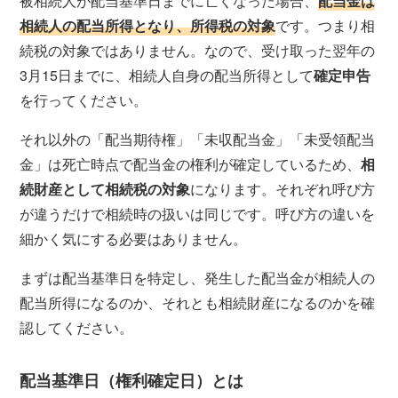
被相続人が配当基準日までに亡くなった場合、
配当金は
相続人の配当所得となり、所得税の対象
です。つまり相
続税の対象ではありません。なので、受け取った翌年の
3月15日までに、相続人自身の配当所得として
確定申告
を行ってください。
それ以外の「配当期待権」「未収配当金」「未受領配当
金」は死亡時点で配当金の権利が確定しているため、
相
続財産として相続税の対象
になります。それぞれ呼び方
が違うだけで相続時の扱いは同じです。呼び方の違いを
細かく気にする必要はありません。
まずは配当基準日を特定し、発生した配当金が相続人の
配当所得になるのか、それとも相続財産になるのかを確
認してください。
配当基準日（権利確定日）とは