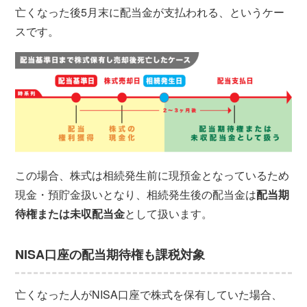
亡くなった後5月末に配当金が支払われる、というケー
スです。
この場合、株式は相続発生前に現預金となっているため
現金・預貯金扱いとなり、相続発生後の配当金は
配当期
待権または未収配当金
として扱います。
NISA口座の配当期待権も課税対象
亡くなった人がNISA口座で株式を保有していた場合、