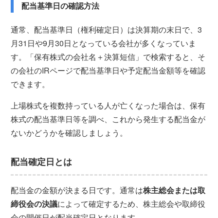
配当基準日の確認方法
通常、配当基準日（権利確定日）は決算期の末日で、3
月31日や9月30日となっている会社が多くなっていま
す。「保有株式の会社名＋決算短信」で検索すると、そ
の会社のIRページで配当基準日や予定配当金額等を確認
できます。
上場株式を複数持っている人が亡くなった場合は、保有
株式の配当基準日等を調べ、これから発生する配当金が
ないかどうかを確認しましょう。
配当確定日とは
配当金の金額が決まる日です。通常は
株主総会または取
締役会の決議
によって確定するため、株主総会や取締役
会の開催日が配当確定日となります。