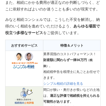
また、相続にかかる費用が適正なのか判断しづらく、ど
こに依頼すればよいのか迷うことも多いのが現実です。
みなと相続コンシェルでは、こうした不安を解消し、納
得のいく相続を進めていただけるよう、
あらゆる場面で
役立つ多様なサービス
をご提供しています。
おすすめサービス
特徴＆メリット
業界屈指のコストパフォーマンス！
財産額に関わらず一律36万円
（税
。
抜）
相続税申告を税理士に丸ごとお任せで
きます。
シンプル相続の詳細を見る
間口が狭い・奥行きが長いなどの土地
は、
適正な評価で相続税を抑えられる
可能性があります
。