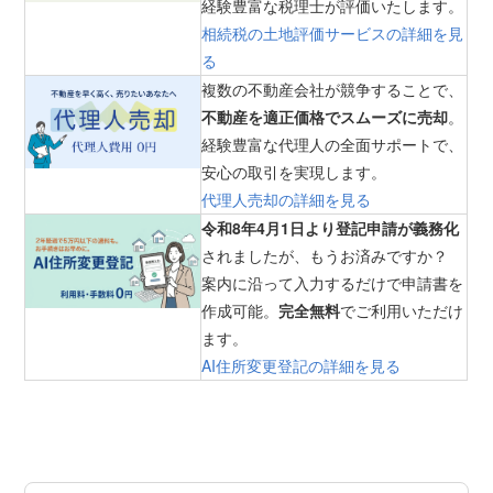
経験豊富な税理士が評価いたします。
相続税の土地評価サービスの詳細を見
る
複数の不動産会社が競争することで、
不動産を適正価格でスムーズに売却
。
経験豊富な代理人の全面サポートで、
安心の取引を実現します。
代理人売却の詳細を見る
令和8年4月1日より登記申請が義務化
されましたが、もうお済みですか？
案内に沿って入力するだけで申請書を
作成可能。
完全無料
でご利用いただけ
ます。
AI住所変更登記の詳細を見る