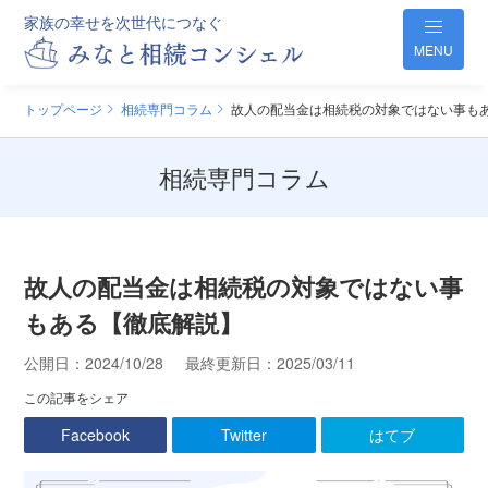
家族の幸せを次世代につなぐ
MENU
トップページ
相続専門コラム
故人の配当金は相続税の対象ではない事も
相続専門コラム
故人の配当金は相続税の対象ではない事
もある【徹底解説】
公開日：
2024/10/28
最終更新日：
2025/03/11
この記事をシェア
Facebook
Twitter
はてブ