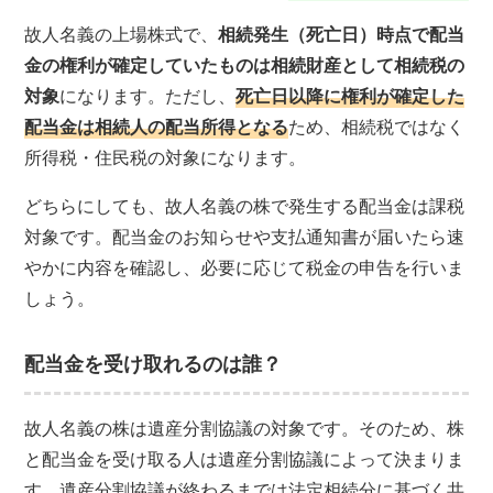
故人名義の上場株式で、
相続発生（死亡日）時点で配当
金の権利が確定していたものは相続財産として相続税の
対象
になります。ただし、
死亡日以降に権利が確定した
配当金は相続人の配当所得となる
ため、相続税ではなく
所得税・住民税の対象になります。
どちらにしても、故人名義の株で発生する配当金は課税
対象です。配当金のお知らせや支払通知書が届いたら速
やかに内容を確認し、必要に応じて税金の申告を行いま
しょう。
配当金を受け取れるのは誰？
故人名義の株は遺産分割協議の対象です。そのため、株
と配当金を受け取る人は遺産分割協議によって決まりま
す。遺産分割協議が終わるまでは法定相続分に基づく共