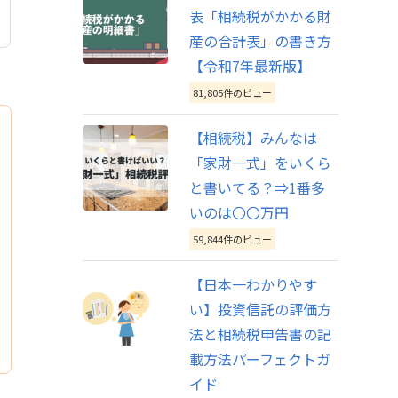
表「相続税がかかる財
産の合計表」の書き方
【令和7年最新版】
81,805件のビュー
【相続税】みんなは
「家財一式」をいくら
と書いてる？⇒1番多
いのは〇〇万円
59,844件のビュー
【日本一わかりやす
い】投資信託の評価方
法と相続税申告書の記
載方法パーフェクトガ
イド