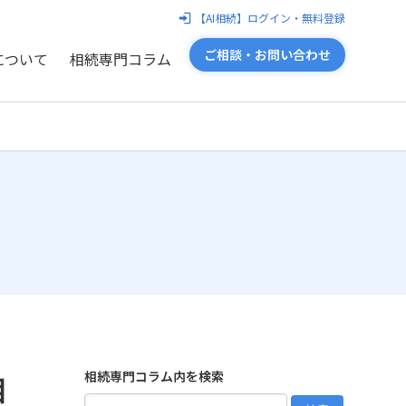
【AI相続】ログイン・無料登録
ご相談・お問い合わせ
について
相続専門コラム
相続専門コラム内を検索
目