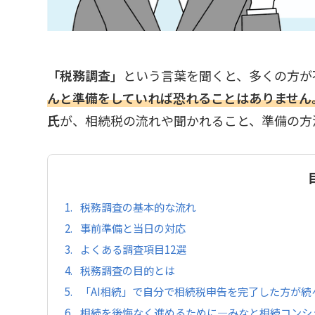
「税務調査」
という言葉を聞くと、多くの方が
んと準備をしていれば恐れることはありません
氏
が、相続税の流れや聞かれること、準備の方
1.
税務調査の基本的な流れ
2.
事前準備と当日の対応
3.
よくある調査項目12選
4.
税務調査の目的とは
5.
「AI相続」で自分で相続税申告を完了した方が続
6.
相続を後悔なく進めるために—みなと相続コンシ