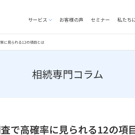
サービス
お客様の声
セミナー
私たち
率に見られる12の項目とは
相続専門コラム
査で高確率に見られる12の項