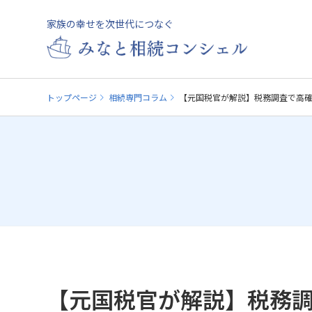
家族の幸せを次世代につなぐ
トップページ
相続専門コラム
【元国税官が解説】税務調査で高確
【元国税官が解説】税務調