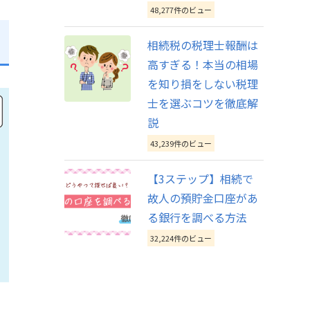
48,277件のビュー
相続税の税理士報酬は
高すぎる！本当の相場
を知り損をしない税理
士を選ぶコツを徹底解
説
43,239件のビュー
【3ステップ】相続で
故人の預貯金口座があ
る銀行を調べる方法
32,224件のビュー