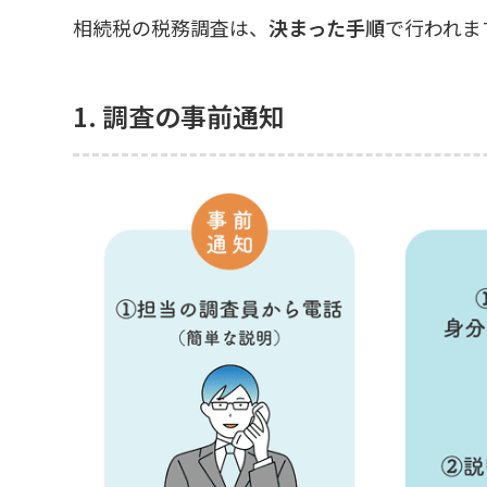
相続税の税務調査は、
決まった手順
で行われま
1. 調査の事前通知