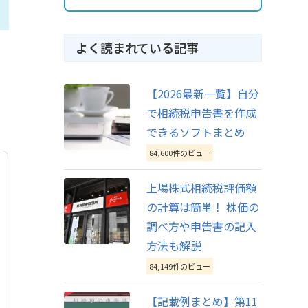
よく読まれている記事
【2026最新一覧】自分
で相続税申告書を作成
できるソフトまとめ
84,600件のビュー
上場株式相続税評価額
の計算は簡単！ 株価の
調べ方や申告書の記入
方法も解説
84,149件のビュー
【記載例まとめ】第11