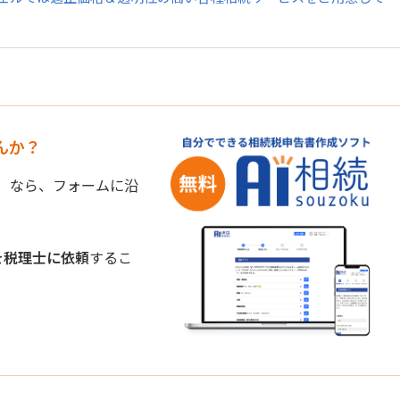
んか？
』
なら、フォームに沿
を税理士に依頼
するこ