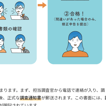
まります。まず、担当調査官から電話で連絡が入り、調
後、正式な
調査通知書
が郵送されます。この書面には、
が明記されています。