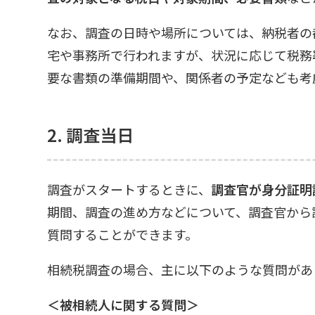
なお、調査の日時や場所については、納税者の
宅や事務所で行われますが、状況に応じて税務
要な書類の準備期間や、関係者の予定なども考
2. 調査当日
調査がスタートするときに、
調査官が身分証明
期間、調査の進め方などについて、調査官から
質問することができます。
相続税調査の場合、主に以下のような質問があ
＜被相続人に関する質問＞