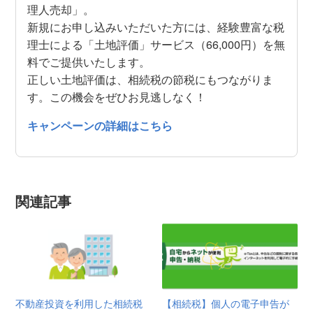
理人売却」。
新規にお申し込みいただいた方には、経験豊富な税
理士による「土地評価」サービス（66,000円）を無
料でご提供いたします。
正しい土地評価は、相続税の節税にもつながりま
す。この機会をぜひお見逃しなく！
キャンペーンの詳細はこちら
関連記事
不動産投資を利用した相続税
【相続税】個人の電子申告が