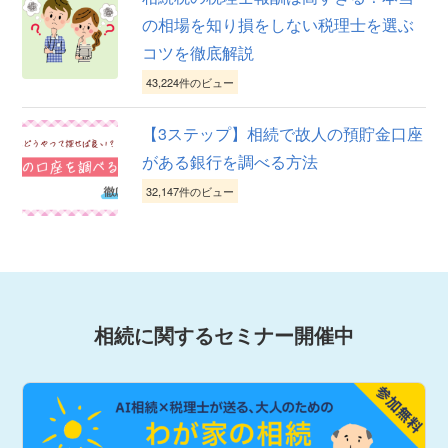
の相場を知り損をしない税理士を選ぶ
コツを徹底解説
43,224件のビュー
【3ステップ】相続で故人の預貯金口座
がある銀行を調べる方法
32,147件のビュー
相続に関するセミナー開催中