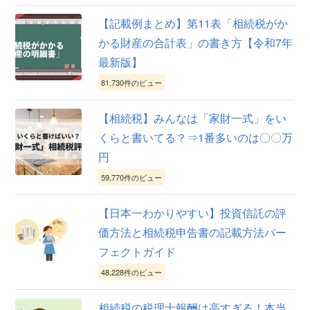
【記載例まとめ】第11表「相続税がか
かる財産の合計表」の書き方【令和7年
最新版】
81,730件のビュー
【相続税】みんなは「家財一式」をい
くらと書いてる？⇒1番多いのは〇〇万
円
59,770件のビュー
【日本一わかりやすい】投資信託の評
価方法と相続税申告書の記載方法パー
フェクトガイド
48,228件のビュー
相続税の税理士報酬は高すぎる！本当