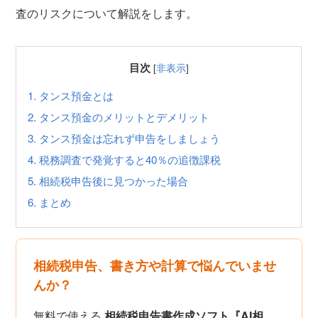
査のリスクについて解説をします。
目次
[
非表示
]
1.
タンス預金とは
2.
タンス預金のメリットとデメリット
3.
タンス預金は忘れず申告をしましょう
4.
税務調査で発覚すると40％の追徴課税
5.
相続税申告後に見つかった場合
6.
まとめ
相続税申告、書き方や計算で悩んでいませ
んか？
無料で使える
相続税申告書作成ソフト『AI相