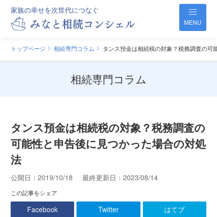
家族の幸せを次世代につなぐ
MENU
トップページ
相続専門コラム
タンス預金は相続税の対象？税務調査の可
相続専門コラム
タンス預金は相続税の対象？税務調査の
可能性と申告後に見つかった場合の対処
法
公開日：
2019/10/18
最終更新日：
2023/08/14
この記事をシェア
Facebook
Twitter
はてブ