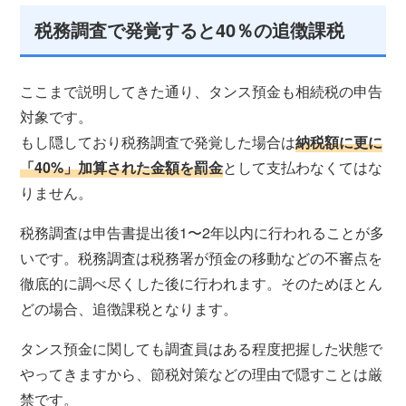
税務調査で発覚すると40％の追徴課税
ここまで説明してきた通り、タンス預金も相続税の申告
対象です。
もし隠しており税務調査で発覚した場合は
納税額に更に
「40%」加算された金額を罰金
として支払わなくてはな
りません。
税務調査は申告書提出後1〜2年以内に行われることが多
いです。税務調査は税務署が預金の移動などの不審点を
徹底的に調べ尽くした後に行われます。そのためほとん
どの場合、追徴課税となります。
タンス預金に関しても調査員はある程度把握した状態で
やってきますから、節税対策などの理由で隠すことは厳
禁です。