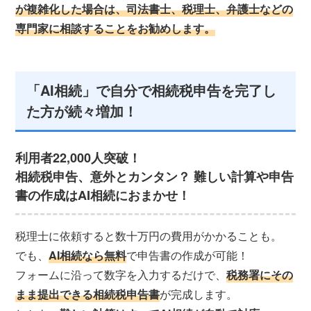
が複雑化した場合は、司法書士、税理士、弁護士などの
専門家に相談することをお勧めします。
「AI相続」で自分で相続税申告を完了し
た方が続々増加！
利用者22,000人突破！
相続税申告、意外とカンタン？ 難しい計算や申告
書の作成はAI相続におまかせ！
税理士に依頼すると数十万円の費用がかかることも。
でも、
AI相続なら無料
で申告書の作成が可能！
フォームに沿って数字を入力するだけで、
税務署にその
まま提出できる相続税申告書
が完成します。