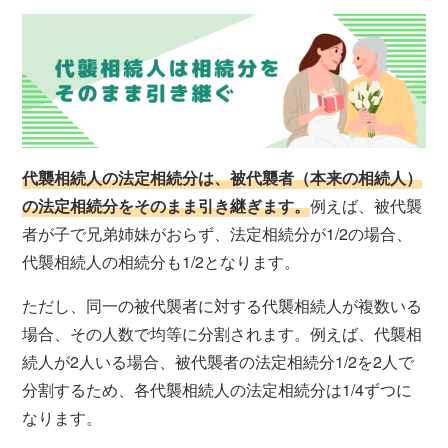
代襲相続人の法定相続分は、被代襲者（本来の相続人）
の法定相続分をそのまま引き継ぎます。
例えば、被代襲
者が子で兄弟姉妹がおらず、法定相続分が1/2の場合、
代襲相続人の相続分も1/2となります。
ただし、同一の被代襲者に対する代襲相続人が複数いる
場合、その人数で均等に分割されます。例えば、代襲相
続人が2人いる場合、被代襲者の法定相続分1/2を2人で
分割するため、各代襲相続人の法定相続分は1/4ずつに
なります。