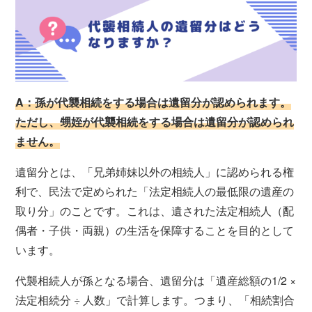
A：孫が代襲相続をする場合は遺留分が認められます。
ただし、甥姪が代襲相続をする場合は遺留分が認められ
ません。
遺留分とは、「兄弟姉妹以外の相続人」に認められる権
利で、民法で定められた「法定相続人の最低限の遺産の
取り分」のことです。これは、遺された法定相続人（配
偶者・子供・両親）の生活を保障することを目的として
います。
代襲相続人が孫となる場合、遺留分は「遺産総額の1/2 ×
法定相続分 ÷ 人数」で計算します。つまり、「相続割合