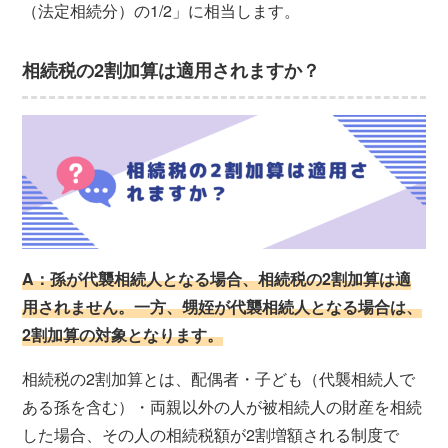
（法定相続分）の1/2」に相当します。
相続税の2割加算は適用されますか？
A：孫が代襲相続人となる場合、相続税の2割加算は適
用されません。一方、甥姪が代襲相続人となる場合は、
2割加算の対象となります。
相続税の2割加算とは、配偶者・子ども（代襲相続人で
ある孫を含む）・両親以外の人が被相続人の財産を相続
した場合、その人の相続税額が2割増額される制度で