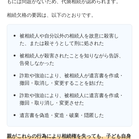
もには問題がないため、代襲相続が認められます。
相続欠格の要因は、以下のとおりです。
被相続人や自分以外の相続人を故意に殺害し
た、または殺そうとして刑に処された
被相続人が殺害されたことを知りながら告訴、
告発しなかった
詐欺や強迫により、被相続人が遺言書を作成・
撤回・取消し・変更することを妨げた
詐欺や強迫により、被相続人に遺言書を作成・
撤回・取り消し・変更させた
遺言書を偽造・変造・破棄・隠匿した
親がこれらの行為により相続権を失っても、子ども自身