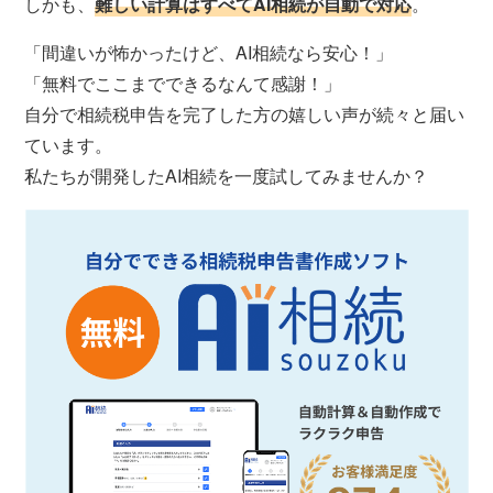
しかも、
難しい計算はすべてAI相続が自動で対応
。
「間違いが怖かったけど、AI相続なら安心！」
「無料でここまでできるなんて感謝！」
自分で相続税申告を完了した方の嬉しい声が続々と届い
ています。
私たちが開発したAI相続を一度試してみませんか？