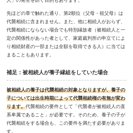
先ほどの章で触れた通り、第2順位（父母・祖父母）は
代襲相続に含まれません。また、他に相続人がおらず、
代襲相続にならない場合でも特別縁故者（被相続人と一
定の関係性があった者として、家庭裁判所の申立てによ
り相続財産の一部または全額を取得できる人）に当ては
まることもあります。
補足：被相続人が養子縁組をしていた場合
被相続人の養子は代襲相続の対象となりますが、養子の
子については出生時期によって代襲相続権の有無が変わ
ります。
代襲相続の要件として「代襲者が被相続人の直
系卑属であること」が必要です。そのため、養子の子が
代襲相続をする場合も、この要件を満たす必要がありま
す。