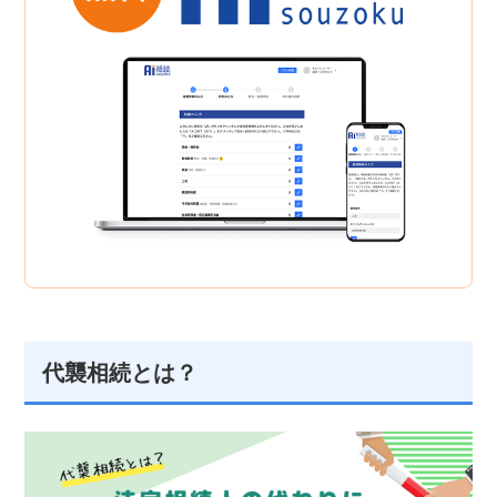
代襲相続とは？