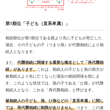
第1順位「子ども（直系卑属）」
相続順位が第1順位である親より先に子どもが死亡した
場合、その子どもの子（つまり孫）が代襲相続により相
続人となります。
また、
代襲相続に関連する重要な概念として「再代襲相
続」があります。
これは、相続人の子どもと孫の両方が
被相続人より先に亡くなった場合の相続関係を指しま
す。このような状況では、孫の子である「ひ孫」が代襲
相続人となり、これを「再代襲相続」と呼びます。
被相続人の子ども、孫、ひ孫などの「直系卑属」に関し
ては、再代襲相続に制限がありません。
つまり、この連