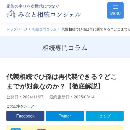
家族の幸せを次世代につなぐ
MENU
トップページ
相続専門コラム
代襲相続でひ孫は再代襲できる？どこまで
相続専門コラム
代襲相続でひ孫は再代襲できる？どこ
までが対象なのか？【徹底解説】
公開日：
2024/11/27
最終更新日：
2025/03/14
この記事をシェア
Facebook
Twitter
はてブ