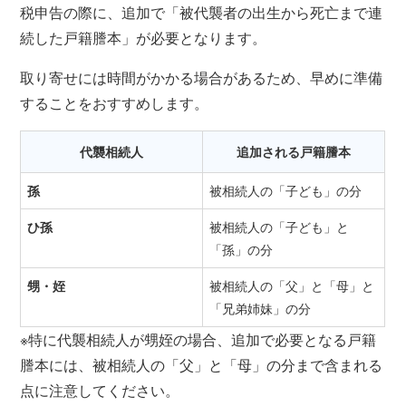
税申告の際に、追加で「被代襲者の出生から死亡まで連
続した戸籍謄本」が必要となります。
取り寄せには時間がかかる場合があるため、早めに準備
することをおすすめします。
代襲相続人
追加される戸籍謄本
孫
被相続人の「子ども」の分
ひ孫
被相続人の「子ども」と
「孫」の分
甥・姪
被相続人の「父」と「母」と
「兄弟姉妹」の分
※特に代襲相続人が甥姪の場合、追加で必要となる戸籍
謄本には、被相続人の「父」と「母」の分まで含まれる
点に注意してください。