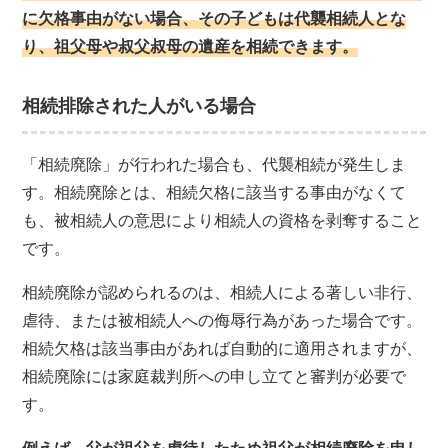
に欠格事由がない場合、その子どもは代襲相続人とな
り、祖父母や叔父叔母の遺産を相続できます。
相続排除された人がいる場合
「相続廃除」が行われた場合も、代襲相続が発生しま
す。相続廃除とは、相続欠格に該当する事由がなくて
も、被相続人の意思により相続人の資格を剥奪すること
です。
相続廃除が認められるのは、相続人による著しい非行、
虐待、または被相続人への侮辱行為があった場合です。
相続欠格は該当事由があれば自動的に適用されますが、
相続廃除には家庭裁判所への申し立てと審判が必要で
す。
例えば、父が祖父を虐待したため祖父が相続廃除を申し