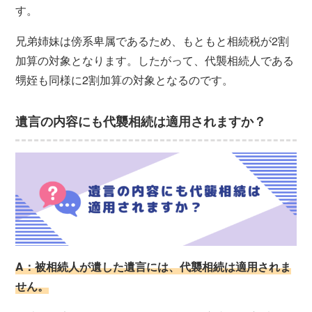
す。
兄弟姉妹は傍系卑属であるため、もともと相続税が2割
加算の対象となります。したがって、代襲相続人である
甥姪も同様に2割加算の対象となるのです。
遺言の内容にも代襲相続は適用されますか？
A：被相続人が遺した遺言には、代襲相続は適用されま
せん。