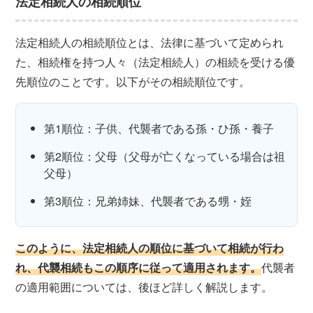
法定相続人の相続順位
法定相続人の相続順位とは、法律に基づいて定められ
た、相続権を持つ人々（法定相続人）の相続を受ける優
先順位のことです。以下がその相続順位です。
第1順位：子供、代襲者である孫・ひ孫・養子
第2順位：父母（父母が亡くなっている場合は祖
父母）
第3順位：兄弟姉妹、代襲者である甥・姪
このように、法定相続人の順位に基づいて相続が行わ
れ、代襲相続もこの順序に従って適用されます。
代襲者
の適用範囲については、後ほど詳しく解説します。