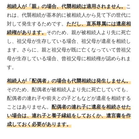
相続人が「親」の場合、代襲相続は適用されません。
こ
れは、代襲相続が基本的に被相続人から見て下の世代に
対して発生するためです。
ただし、直系尊属には遺産相
続権があります。
そのため、親が被相続人より先に死亡
し、祖父母が生存している場合、祖父母が遺産を相続し
ます。さらに、親と祖父母が既に亡くなっていて曾祖父
母が生存している場合、曾祖父母に相続権が認められま
す。
相続人が「配偶者」の場合も代襲相続は発生しません。
そのため、配偶者が被相続人より先に死亡していても、
配偶者の連れ子や前夫との子どもなどが遺産を相続する
ことはありません。
配偶者の連れ子に遺産を相続させた
い場合は、連れ子と養子縁組をしておくか、遺言書を作
成しておく必要があります。