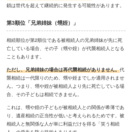
鎖は世代を超えて継続的に発生する可能性があります。
第3順位「兄弟姉妹（甥姪）」
相続順位が第2順位である被相続人の兄弟姉妹が先に死
亡している場合、その子（甥や姪）が代襲相続人となる
こともあります。
ただし、兄弟姉妹の場合は再代襲相続がありません。
代
襲相続は一代限りのため、甥や姪までしか適用されませ
ん。つまり、甥や姪が被相続人より先に死亡している場
合、その子どもは相続できません。
これは、甥や姪の子どもが被相続人との関係が希薄であ
り、遺産相続の正当性が低いと考えられるためです。被
相続人と無関係な人が単に利益だけを得る「笑う相続
人」の発生を防ぐ目的もあります。