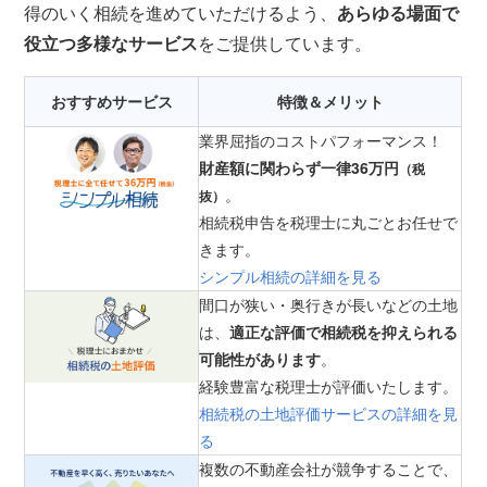
得のいく相続を進めていただけるよう、
あらゆる場面で
役立つ多様なサービス
をご提供しています。
おすすめサービス
特徴＆メリット
業界屈指のコストパフォーマンス！
財産額に関わらず一律36万円
（税
。
抜）
相続税申告を税理士に丸ごとお任せで
きます。
シンプル相続の詳細を見る
間口が狭い・奥行きが長いなどの土地
は、
適正な評価で相続税を抑えられる
可能性があります
。
経験豊富な税理士が評価いたします。
相続税の土地評価サービスの詳細を見
る
複数の不動産会社が競争することで、