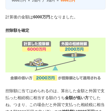
9000万円 × 2億円 / 3億円 = 
6000万円
計算後の金額は
6000万円
となりました。
控除額を確定
控除額に当てはめられるのは、算出した金額と外国で支
払った相続税に相当する額のうち
金額が低い方
でした
ね。つまり、この場合だと外国で支払った相続税に相当