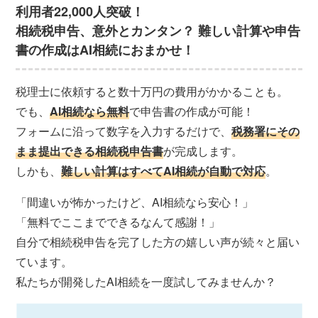
利用者22,000人突破！
相続税申告、意外とカンタン？ 難しい計算や申告
書の作成はAI相続におまかせ！
税理士に依頼すると数十万円の費用がかかることも。
でも、
AI相続なら無料
で申告書の作成が可能！
フォームに沿って数字を入力するだけで、
税務署にその
まま提出できる相続税申告書
が完成します。
しかも、
難しい計算はすべてAI相続が自動で対応
。
「間違いが怖かったけど、AI相続なら安心！」
「無料でここまでできるなんて感謝！」
自分で相続税申告を完了した方の嬉しい声が続々と届い
ています。
私たちが開発したAI相続を一度試してみませんか？