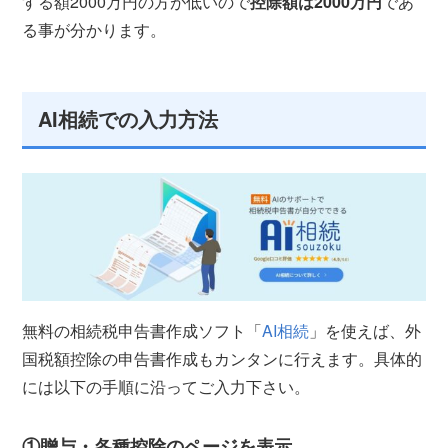
する額2000万円の方が低いので
控除額は2000万円
であ
る事が分かります。
AI相続での入力方法
無料の相続税申告書作成ソフト「
AI相続
」を使えば、外
国税額控除の申告書作成もカンタンに行えます。具体的
には以下の手順に沿ってご入力下さい。
①贈与・各種控除のページを表示