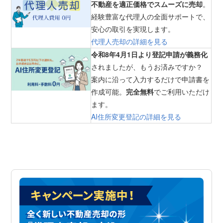
不動産を適正価格でスムーズに売却
。
経験豊富な代理人の全面サポートで、
安心の取引を実現します。
代理人売却の詳細を見る
令和8年4月1日より登記申請が義務化
されましたが、もうお済みですか？
案内に沿って入力するだけで申請書を
作成可能。
完全無料
でご利用いただけ
ます。
AI住所変更登記の詳細を見る