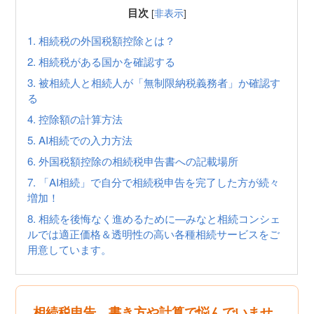
目次
[
非表示
]
1.
相続税の外国税額控除とは？
2.
相続税がある国かを確認する
3.
被相続人と相続人が「無制限納税義務者」か確認す
る
4.
控除額の計算方法
5.
AI相続での入力方法
6.
外国税額控除の相続税申告書への記載場所
7.
「AI相続」で自分で相続税申告を完了した方が続々
増加！
8.
相続を後悔なく進めるために—みなと相続コンシェ
ルでは適正価格＆透明性の高い各種相続サービスをご
用意しています。
相続税申告、書き方や計算で悩んでいませ