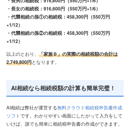
・長男の相続税：916,600円（550万円×1/6）
・長女の相続税：916,600円（550万円×1/6）
・代襲相続の孫①の相続税：458,300円（550万円
×1/12）
・代襲相続の孫②の相続税：458,300円（550万円
×1/12）
以上のとおり、
「家族Ｂ」の実際の相続税額の合計は
2,749,800円
となります。
AI相続なら相続税額の計算も簡単完璧！
AI相続は弊社が運営する
無料クラウド相続税申告書作成
ソフト
です。わかりやすい画面にしたがって入力をして
いけば、誰でも簡単に相続税申告書の作成ができます。