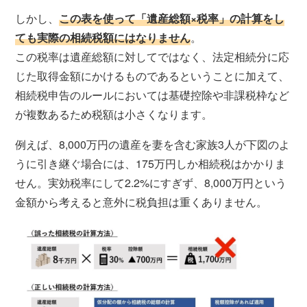
しかし、
この表を使って「遺産総額×税率」の計算をし
ても実際の相続税額にはなりません
。
この税率は遺産総額に対してではなく、法定相続分に応
じた取得金額にかけるものであるということに加えて、
相続税申告のルールにおいては基礎控除や非課税枠など
が複数あるため税額は小さくなります。
例えば、8,000万円の遺産を妻を含む家族3人が下図のよ
うに引き継ぐ場合には、175万円しか相続税はかかりま
せん。実効税率にして2.2%にすぎず、8,000万円という
金額から考えると意外に税負担は重くありません。