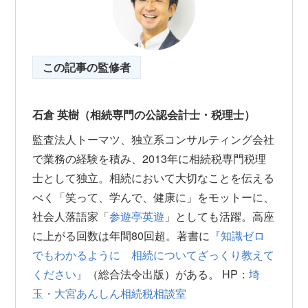
この記事の監修者
石倉 英樹（相続専門の公認会計士・税理士）
監査法人トーマツ、独立系コンサルティング会社
で業務の経験を積み、2013年に相続税専門税理
士として独立。相続において大切なことを伝える
べく「笑って、学んで、健康に」をモットーに、
社会人落語家「
参遊亭英遊
」としても活躍。高座
に上がる回数は年間80回超。著書に
『知識ゼロ
でもわかるように 相続についてざっくり教えて
ください』
（総合法令出版）がある。 HP：
埼
玉・大宮あんしん相続税相談室