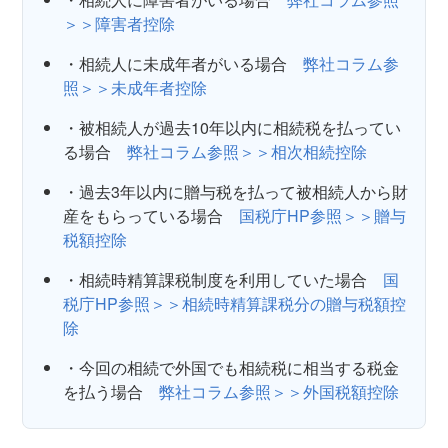
＞＞障害者控除
・相続人に未成年者がいる場合
弊社コラム参
照＞＞未成年者控除
・被相続人が過去10年以内に相続税を払ってい
る場合
弊社コラム参照＞＞相次相続控除
・過去3年以内に贈与税を払って被相続人から財
産をもらっている場合
国税庁HP参照＞＞贈与
税額控除
・相続時精算課税制度を利用していた場合
国
税庁HP参照＞＞相続時精算課税分の贈与税額控
除
・今回の相続で外国でも相続税に相当する税金
を払う場合
弊社コラム参照＞＞外国税額控除