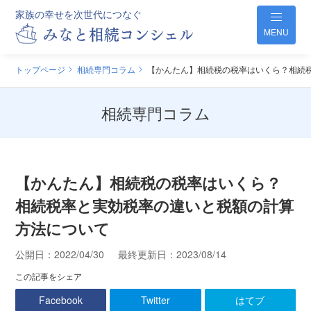
家族の幸せを次世代につなぐ
MENU
トップページ
相続専門コラム
【かんたん】相続税の税率はいくら？相続
相続専門コラム
【かんたん】相続税の税率はいくら？
相続税率と実効税率の違いと税額の計算
方法について
公開日：
2022/04/30
最終更新日：
2023/08/14
この記事をシェア
Facebook
Twitter
はてブ