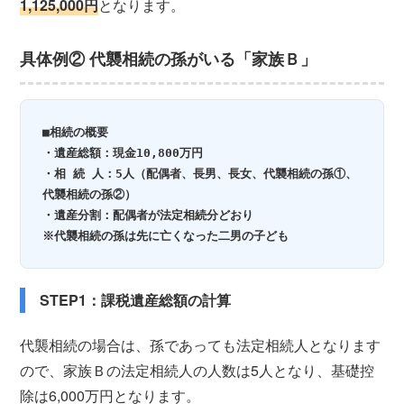
1,125,000円
となります。
具体例② 代襲相続の孫がいる「家族Ｂ」
■相続の概要

・遺産総額：現金10,800万円

・相 続 人：5人（配偶者、長男、長女、代襲相続の孫①、
代襲相続の孫②）

・遺産分割：配偶者が法定相続分どおり

※代襲相続の孫は先に亡くなった二男の子ども
STEP1：課税遺産総額の計算
代襲相続の場合は、孫であっても法定相続人となります
ので、家族Ｂの法定相続人の人数は5人となり、基礎控
除は6,000万円となります。