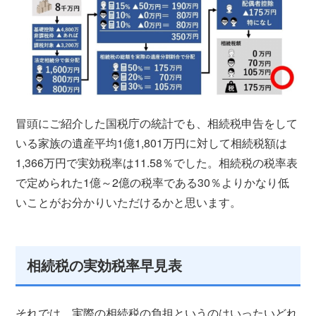
冒頭にご紹介した国税庁の統計でも、相続税申告をして
いる家族の遺産平均1億1,801万円に対して相続税額は
1,366万円で実効税率は11.58％でした。相続税の税率表
で定められた1億～2億の税率である30％よりかなり低
いことがお分かりいただけるかと思います。
相続税の実効税率早見表
それでは、実際の相続税の負担というのはいったいどれ