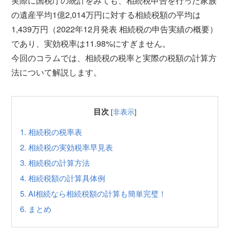
実際に国税庁の統計をみても、相続税申告を行った家族
の遺産平均1億2,014万円に対する相続税額の平均は
1,439万円（2022年12月発表 相続税の申告実績の概要）
であり、実効税率は11.98%にすぎません。
今回のコラムでは、相続税の税率と実際の税額の計算方
法について解説します。
目次
[
非表示
]
1.
相続税の税率表
2.
相続税の実効税率早見表
3.
相続税の計算方法
4.
相続税額の計算具体例
5.
AI相続なら相続税額の計算も簡単完璧！
6.
まとめ