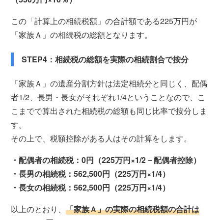
この「計算上の相続税額」の合計額である225万円が
「家族Ａ」の相続税の総額となります。
STEP4：相続税の総額を実際の相続割合で按分
「家族Ａ」の遺産分割方針は法定相続分と同じく、配偶
者1/2、長男・長女がそれぞれ1/4ということなので、こ
こまでで算出された相続税の総額も同じ比率で按分しま
す。
その上で、税額控除がある人はその計算をします。
・配偶者の相続税：0円（225万円×1/2－配偶者控除）
・長男の相続税：562,500円（225万円×1/4）
・長女の相続税：562,500円（225万円×1/4）
以上のとおり、
「家族Ａ」の実際の相続税額の合計は