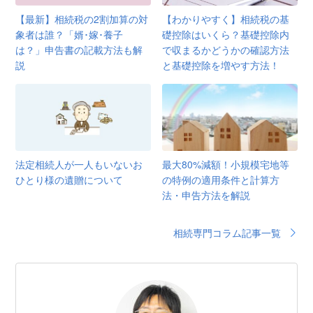
【最新】相続税の2割加算の対
【わかりやすく】相続税の基
象者は誰？「婿･嫁･養子
礎控除はいくら？基礎控除内
は？」申告書の記載方法も解
で収まるかどうかの確認方法
説
と基礎控除を増やす方法！
法定相続人が一人もいないお
最大80%減額！小規模宅地等
ひとり様の遺贈について
の特例の適用条件と計算方
法・申告方法を解説
相続専門コラム記事一覧