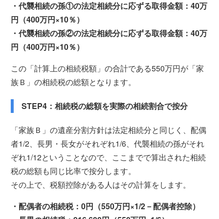
・代襲相続の孫①の法定相続分に応ずる取得金額：40万
円（400万円×10％）
・代襲相続の孫②の法定相続分に応ずる取得金額：40万
円（400万円×10％）
この「計算上の相続税額」の合計である550万円が「家
族Ｂ」の相続税の総額となります。
STEP4：相続税の総額を実際の相続割合で按分
「家族Ｂ」の遺産分割方針は法定相続分と同じく、配偶
者1/2、長男・長女がそれぞれ1/6、代襲相続の孫がそれ
ぞれ1/12ということなので、ここまでで算出された相続
税の総額も同じ比率で按分します。
その上で、税額控除がある人はその計算をします。
・配偶者の相続税：0円（550万円×1/2－配偶者控除）