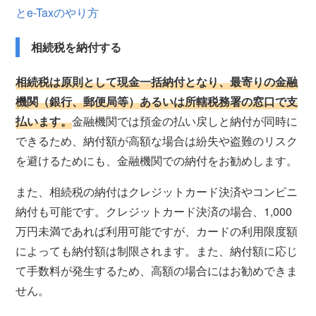
とe-Taxのやり方
相続税を納付する
相続税は原則として現金一括納付となり、最寄りの金融
機関（銀行、郵便局等）あるいは所轄税務署の窓口で支
払います。
金融機関では預金の払い戻しと納付が同時に
できるため、納付額が高額な場合は紛失や盗難のリスク
を避けるためにも、金融機関での納付をお勧めします。
また、相続税の納付はクレジットカード決済やコンビニ
納付も可能です。クレジットカード決済の場合、1,000
万円未満であれば利用可能ですが、カードの利用限度額
によっても納付額は制限されます。また、納付額に応じ
て手数料が発生するため、高額の場合にはお勧めできま
せん。