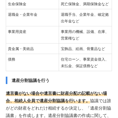
生命保険金
死亡保険金、満期保険金など
退職金・企業年金
退職手当、企業年金、確定拠
出年金など
事業用資産
事業用の機械、設備、在庫、
営業権など
貴金属・美術品
宝飾品、絵画、骨董品など
債務
住宅ローン、事業資金借入、
未払金、保証債務など
遺産分割協議を行う
遺言書がない場合や遺言書に財産分配の記載がない場
合、相続人全員で遺産分割協議を行います。
協議では誰
がどの財産をどれだけ相続するか決定し、「遺産分割協
議書」を作成します。遺産分割協議書の作成に関して、