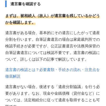
遺言書を確認する
まずは、被相続人（故人）が遺言書を残しているかどう
かを確認します。
遺言書がある場合、基本的にその遺言にしたがって遺産
分割を行います。自筆証書遺言の場合は家庭裁判所での
検認手続きが必要ですが、公正証書遺言や法務局保管の
自筆証書遺言については検認不要です。遺言書の検認に
ついて、詳しくは以下の記事で解説しています。
遺言書の検認とは？必要書類・手続きの流れ・注意点を
徹底解説
遺言書がない場合、後述する「遺産分割協議」を行う必
要があります。なお、現金や金銭債権（貸付金など）に
ついては、法定相続分に従って遺産を取得することも可