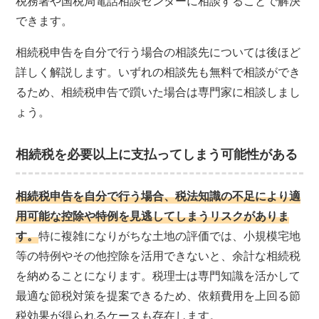
税務署や国税局電話相談センターに相談することで解決
できます。
相続税申告を自分で行う場合の相談先については後ほど
詳しく解説します。いずれの相談先も無料で相談ができ
るため、相続税申告で躓いた場合は専門家に相談しまし
ょう。
相続税を必要以上に支払ってしまう可能性がある
相続税申告を自分で行う場合、税法知識の不足により適
用可能な控除や特例を見逃してしまうリスクがありま
す。
特に複雑になりがちな土地の評価では、小規模宅地
等の特例やその他控除を活用できないと、余計な相続税
を納めることになります。税理士は専門知識を活かして
最適な節税対策を提案できるため、依頼費用を上回る節
税効果が得られるケースも存在します。