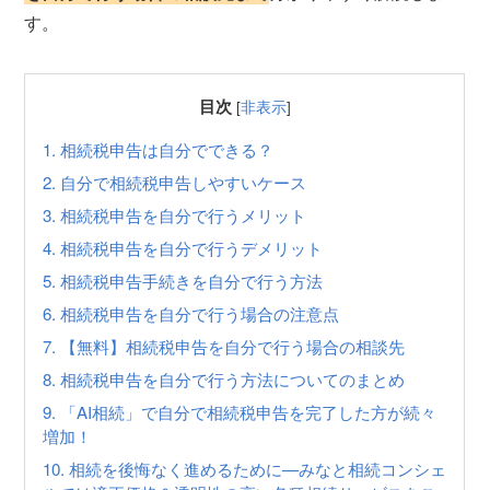
す。
目次
[
非表示
]
1.
相続税申告は自分でできる？
2.
自分で相続税申告しやすいケース
3.
相続税申告を自分で行うメリット
4.
相続税申告を自分で行うデメリット
5.
相続税申告手続きを自分で行う方法
6.
相続税申告を自分で行う場合の注意点
7.
【無料】相続税申告を自分で行う場合の相談先
8.
相続税申告を自分で行う方法についてのまとめ
9.
「AI相続」で自分で相続税申告を完了した方が続々
増加！
10.
相続を後悔なく進めるために—みなと相続コンシェ