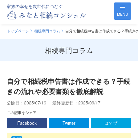
家族の幸せを次世代につなぐ
MENU
トップページ
相続専門コラム
自分で相続税申告書は作成できる？手続き
相続専門コラム
自分で相続税申告書は作成できる？手続
きの流れや必要書類を徹底解説
公開日：
2025/07/16
最終更新日：
2025/09/17
この記事をシェア
Facebook
Twitter
はてブ