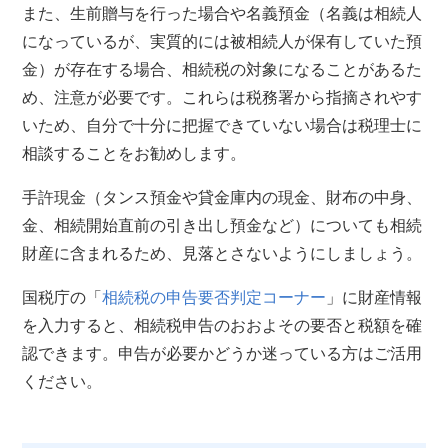
また、生前贈与を行った場合や名義預金（名義は相続人
になっているが、実質的には被相続人が保有していた預
金）が存在する場合、相続税の対象になることがあるた
め、注意が必要です。これらは税務署から指摘されやす
いため、自分で十分に把握できていない場合は税理士に
相談することをお勧めします。
手許現金（タンス預金や貸金庫内の現金、財布の中身、
金、相続開始直前の引き出し預金など）についても相続
財産に含まれるため、見落とさないようにしましょう。
国税庁の「
相続税の申告要否判定コーナー
」に財産情報
を入力すると、相続税申告のおおよその要否と税額を確
認できます。申告が必要かどうか迷っている方はご活用
ください。