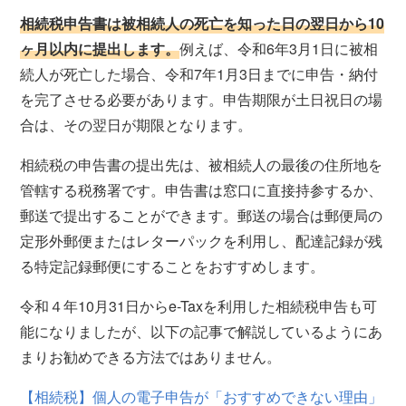
相続税申告書は被相続人の死亡を知った日の翌日から10
ヶ月以内に提出します。
例えば、令和6年3月1日に被相
続人が死亡した場合、令和7年1月3日までに申告・納付
を完了させる必要があります。申告期限が土日祝日の場
合は、その翌日が期限となります。
相続税の申告書の提出先は、被相続人の最後の住所地を
管轄する税務署です。申告書は窓口に直接持参するか、
郵送で提出することができます。郵送の場合は郵便局の
定形外郵便またはレターパックを利用し、配達記録が残
る特定記録郵便にすることをおすすめします。
令和４年10月31日からe-Taxを利用した相続税申告も可
能になりましたが、以下の記事で解説しているようにあ
まりお勧めできる方法ではありません。
【相続税】個人の電子申告が「おすすめできない理由」