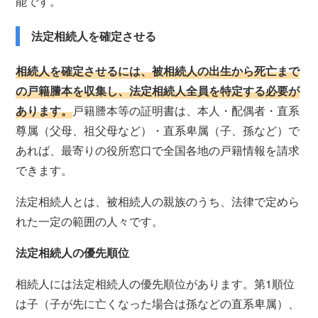
能です。
法定相続人を確定させる
相続人を確定させるには、被相続人の出生から死亡まで
の戸籍謄本を収集し、法定相続人全員を特定する必要が
あります。
戸籍謄本等の証明書は、本人・配偶者・直系
尊属（父母、祖父母など）・直系卑属（子、孫など）で
あれば、最寄りの役所窓口で全国各地の戸籍情報を請求
できます。
法定相続人とは、被相続人の親族のうち、法律で定めら
れた一定の範囲の人々です。
法定相続人の優先順位
相続人には法定相続人の優先順位があります。第1順位
は子（子が先に亡くなった場合は孫などの直系卑属）、