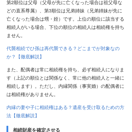
第2順位は父母（父母が先に亡くなった場合は祖父母な
どの直系尊属）、第3順位は兄弟姉妹（兄弟姉妹が先に
亡くなった場合は甥・姪）です。上位の順位に該当する
相続人がいる場合、下位の順位の相続人は相続権を持ち
ません。
代襲相続でひ孫は再代襲できる？どこまでが対象なの
か？【徹底解説】
また、配偶者は常に相続権を持ち、必ず相続人になりま
す（上記の順位とは関係なく、常に他の相続人と一緒に
相続します）。ただし、内縁関係（事実婚）の配偶者に
は相続権がありません。
内縁の妻や子に相続権はある？遺産を受け取るための方
法【徹底解説】
相続財産を確定させる