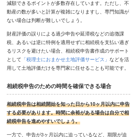
減額できるポイントが多数存在しています。ただし、不
動産の数が多いと計算が複雑になりますし、専門知識が
ない場合は判断が難しいでしょう。
財産評価の誤りによる過少申告や延滞税などの追徴課
税、あるいは逆に特例を適用せずに相続税を支払い過ぎ
るリスクを避けたい場合、相続税申告書作成のサポート
として
「税理士におまかせ土地評価サービス」
などを活
用して土地評価だけを専門家に任せることも可能です。
相続税申告のための時間を確保できる場合
相続税申告は相続開始を知った日から10ヶ月以内に申告
する必要があります。時間に余裕がある場合は自分で相
続税申告を進めやすいでしょう。
一方で、申告が3ヶ月以内に迫っているなど、期限が迫